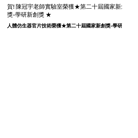
賀! 陳冠宇老師實驗室榮獲★第二十屆國家新創
獎-學研新創獎 ★
人體仿生器官片技術榮獲★第二十屆國家新創獎-學研新
創獎 ★