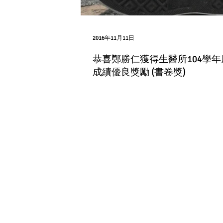
2016年11月11日
恭喜鄭勝仁獲得生醫所104學年
成績優良獎勵 (書卷獎)