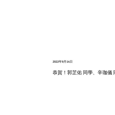
2022年9月14日
恭賀！郭芷佑 同學、辛珈儀 